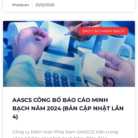
thaidoan
25/12/2025
BÁO CÁO MINH BẠCH
AASCS CÔNG BỐ BÁO CÁO MINH
BẠCH NĂM 2024 (BẢN CẬP NHẬT LẦN
4)
Công ty Kiểm toán Phía Nam (AASCS) trân trọng