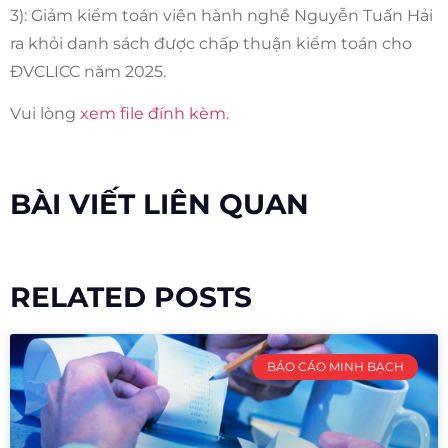
3): Giảm kiểm toán viên hành nghề Nguyễn Tuấn Hải
ra khỏi danh sách được chấp thuận kiểm toán cho
ĐVCLICC năm 2025.
Vui lòng
xem file đính kèm
.
BÀI VIẾT LIÊN QUAN
RELATED POSTS
BÁO CÁO MINH BẠCH