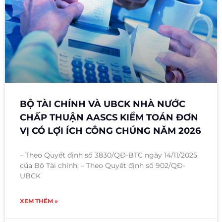
BỘ TÀI CHÍNH VÀ UBCK NHÀ NƯỚC
CHẤP THUẬN AASCS KIỂM TOÁN ĐƠN
VỊ CÓ LỢI ÍCH CÔNG CHÚNG NĂM 2026
– Theo Quyết định số 3830/QĐ-BTC ngày 14/11/2025
của Bộ Tài chính; – Theo Quyết định số 902/QĐ-
UBCK
XEM THÊM »