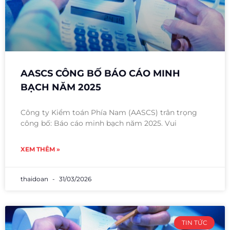
AASCS CÔNG BỐ BÁO CÁO MINH
BẠCH NĂM 2025
Công ty Kiểm toán Phía Nam (AASCS) trân trọng
công bố: Báo cáo minh bạch năm 2025. Vui
XEM THÊM »
thaidoan
31/03/2026
TIN TỨC