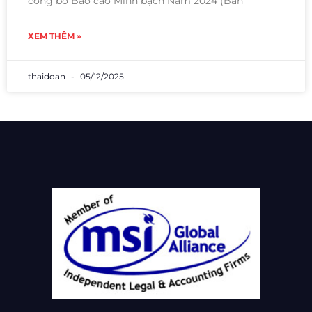
công bố Báo cáo Minh bạch Năm 2024 (Bản
XEM THÊM »
thaidoan
05/12/2025