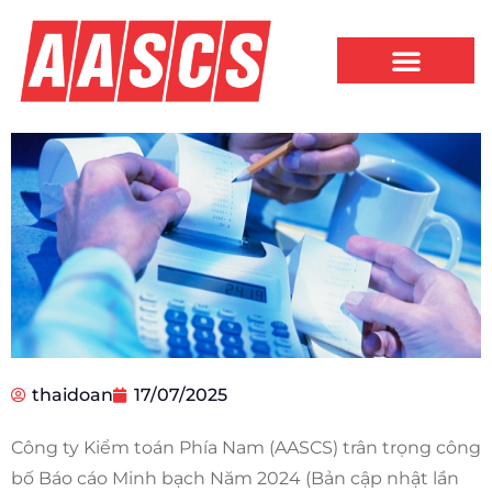
thaidoan
17/07/2025
Công ty Kiểm toán Phía Nam (AASCS) trân trọng công
bố Báo cáo Minh bạch Năm 2024 (Bản cập nhật lần