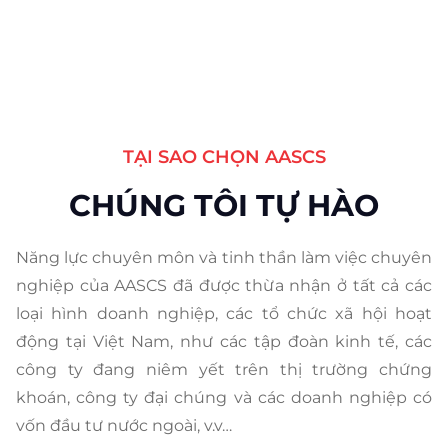
TẠI SAO CHỌN AASCS
CHÚNG TÔI TỰ HÀO
Năng lực chuyên môn và tinh thần làm việc chuyên
nghiệp của AASCS đã được thừa nhận ở tất cả các
loại hình doanh nghiệp, các tổ chức xã hội hoạt
động tại Việt Nam, như các tập đoàn kinh tế, các
công ty đang niêm yết trên thị trường chứng
khoán, công ty đại chúng và các doanh nghiệp có
vốn đầu tư nước ngoài, v.v…