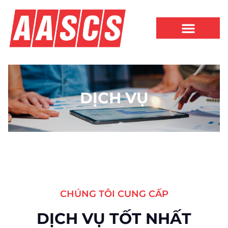
DỊCH VỤ
CHÚNG TÔI CUNG CẤP
DỊCH VỤ TỐT NHẤT