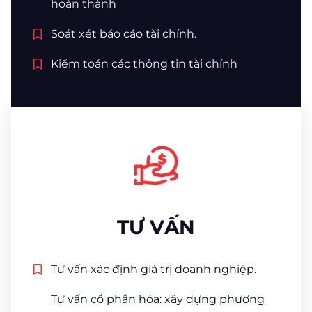
hoàn thành
Soát xét báo cáo tài chính.
Kiểm toán các thông tin tài chính
TƯ VẤN
Tư vấn xác định giá trị doanh nghiệp.
Tư vấn cổ phần hóa: xây dựng phương