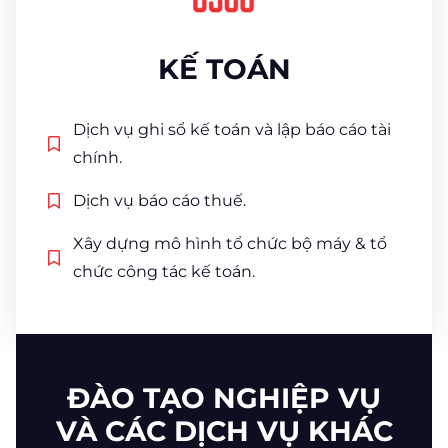
KẾ TOÁN
Dịch vụ ghi sổ kế toán và lập báo cáo tài
chính.
Dịch vụ báo cáo thuế.
Xây dựng mô hình tổ chức bộ máy & tổ
chức công tác kế toán.
ĐÀO TẠO NGHIỆP VỤ
VÀ CÁC DỊCH VỤ KHÁC