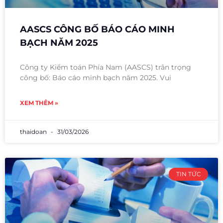
AASCS CÔNG BỐ BÁO CÁO MINH
BẠCH NĂM 2025
Công ty Kiểm toán Phía Nam (AASCS) trân trọng
công bố: Báo cáo minh bạch năm 2025. Vui
XEM THÊM »
thaidoan
31/03/2026
TIN TỨC