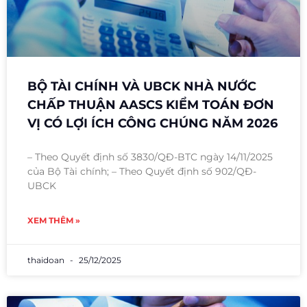
BỘ TÀI CHÍNH VÀ UBCK NHÀ NƯỚC
CHẤP THUẬN AASCS KIỂM TOÁN ĐƠN
VỊ CÓ LỢI ÍCH CÔNG CHÚNG NĂM 2026
– Theo Quyết định số 3830/QĐ-BTC ngày 14/11/2025
của Bộ Tài chính; – Theo Quyết định số 902/QĐ-
UBCK
XEM THÊM »
thaidoan
25/12/2025