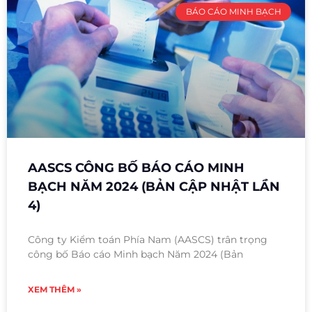
BÁO CÁO MINH BẠCH
AASCS CÔNG BỐ BÁO CÁO MINH
BẠCH NĂM 2024 (BẢN CẬP NHẬT LẦN
4)
Công ty Kiểm toán Phía Nam (AASCS) trân trọng
công bố Báo cáo Minh bạch Năm 2024 (Bản
XEM THÊM »