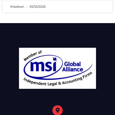
thaidoan
05/12/2025