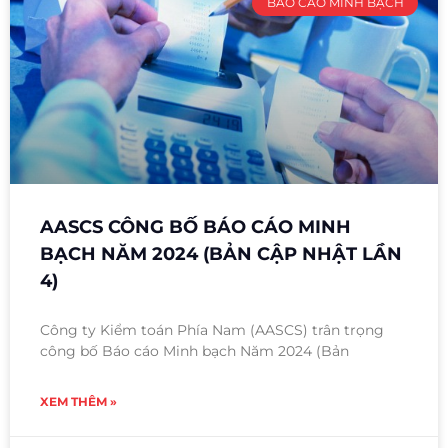
BÁO CÁO MINH BẠCH
AASCS CÔNG BỐ BÁO CÁO MINH
BẠCH NĂM 2024 (BẢN CẬP NHẬT LẦN
4)
Công ty Kiểm toán Phía Nam (AASCS) trân trọng
công bố Báo cáo Minh bạch Năm 2024 (Bản
XEM THÊM »