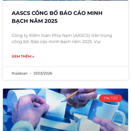
AASCS CÔNG BỐ BÁO CÁO MINH
BẠCH NĂM 2025
Công ty Kiểm toán Phía Nam (AASCS) trân trọng
công bố: Báo cáo minh bạch năm 2025. Vui
XEM THÊM »
thaidoan
31/03/2026
TIN TỨC