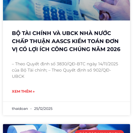
BỘ TÀI CHÍNH VÀ UBCK NHÀ NƯỚC
CHẤP THUẬN AASCS KIỂM TOÁN ĐƠN
VỊ CÓ LỢI ÍCH CÔNG CHÚNG NĂM 2026
– Theo Quyết định số 3830/QĐ-BTC ngày 14/11/2025
của Bộ Tài chính; – Theo Quyết định số 902/QĐ-
UBCK
XEM THÊM »
thaidoan
25/12/2025