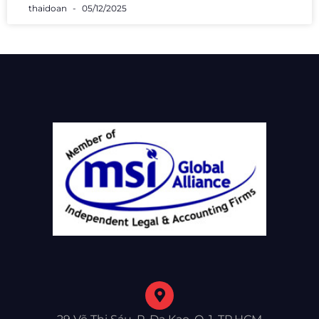
thaidoan
05/12/2025