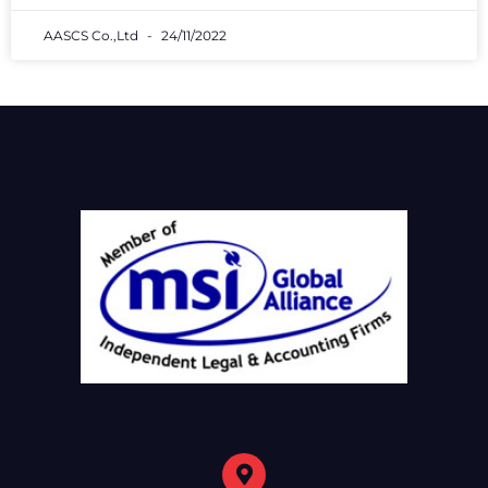
AASCS Co.,Ltd
24/11/2022