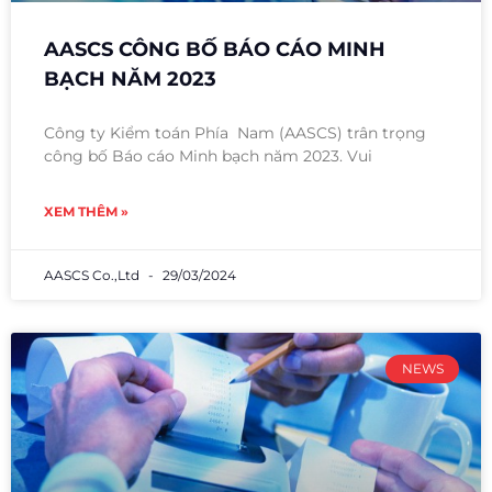
AASCS CÔNG BỐ BÁO CÁO MINH
BẠCH NĂM 2023
Công ty Kiểm toán Phía Nam (AASCS) trân trọng
công bố Báo cáo Minh bạch năm 2023. Vui
XEM THÊM »
AASCS Co.,Ltd
29/03/2024
NEWS