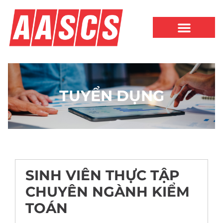
TUYỂN DỤNG
SINH VIÊN THỰC TẬP
CHUYÊN NGÀNH KIỂM
TOÁN