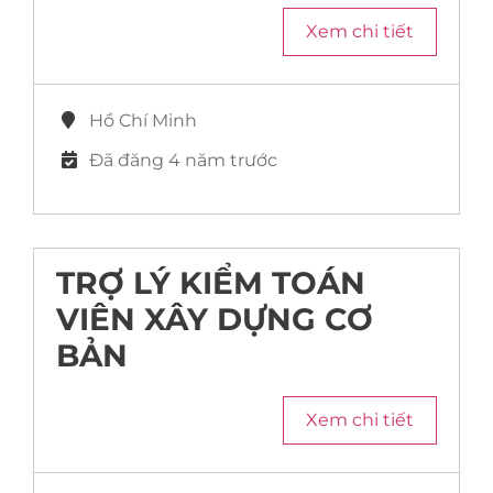
Xem chi tiết
Hồ Chí Minh
Đã đăng 4 năm trước
TRỢ LÝ KIỂM TOÁN
VIÊN XÂY DỰNG CƠ
BẢN
Xem chi tiết