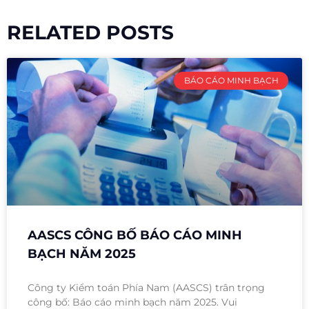
RELATED POSTS
BÁO CÁO MINH BẠCH
AASCS CÔNG BỐ BÁO CÁO MINH
BẠCH NĂM 2025
Công ty Kiểm toán Phía Nam (AASCS) trân trọng
công bố: Báo cáo minh bạch năm 2025. Vui