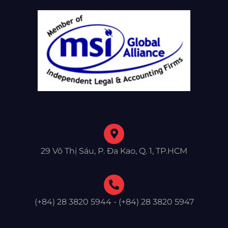
29 Võ Thị Sáu, P. Đa Kao, Q. 1, TP.HCM
(+84) 28 3820 5944 - (+84) 28 3820 5947