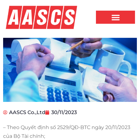
AASCS Co.,Ltd
30/11/2023
– Theo Quyết định số 2529/QĐ-BTC ngày 20/11/2023
của Bộ Tài chính;