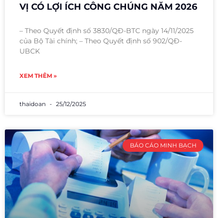
VỊ CÓ LỢI ÍCH CÔNG CHÚNG NĂM 2026
– Theo Quyết định số 3830/QĐ-BTC ngày 14/11/2025
của Bộ Tài chính; – Theo Quyết định số 902/QĐ-
UBCK
XEM THÊM »
thaidoan
25/12/2025
BÁO CÁO MINH BẠCH