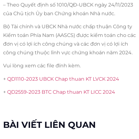
– Theo Quyết định số 1010/QĐ-UBCK ngày 24/11/2023
của Chủ tịch Ủy ban Chứng khoán Nhà nước.
Bộ Tài chính và UBCK Nhà nước chấp thuận Công ty
Kiểm toán Phía Nam (AASCS) được kiểm toán cho các
đơn vị có lợi ích công chúng và các đơn vị có lợi ích
công chúng thuộc lĩnh vực chứng khoán năm 2024.
Vui lòng xem các file đính kèm.
+
QD1110-2023 UBCK Chap thuan KT LVCK 2024
+
QD2559-2023 BTC Chap thuan KT LICC 2024
BÀI VIẾT LIÊN QUAN