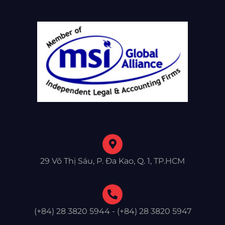
29 Võ Thị Sáu, P. Đa Kao, Q. 1, TP.HCM
(+84) 28 3820 5944 - (+84) 28 3820 5947