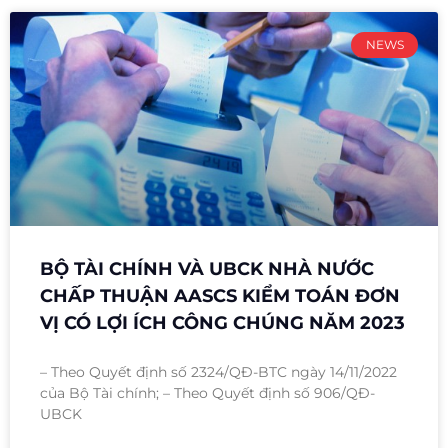
NEWS
BỘ TÀI CHÍNH VÀ UBCK NHÀ NƯỚC
CHẤP THUẬN AASCS KIỂM TOÁN ĐƠN
VỊ CÓ LỢI ÍCH CÔNG CHÚNG NĂM 2023
– Theo Quyết định số 2324/QĐ-BTC ngày 14/11/2022
của Bộ Tài chính; – Theo Quyết định số 906/QĐ-
UBCK