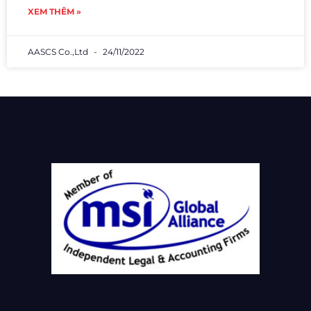
XEM THÊM »
AASCS Co.,Ltd
24/11/2022