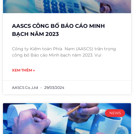
AASCS CÔNG BỐ BÁO CÁO MINH
BẠCH NĂM 2023
Công ty Kiểm toán Phía Nam (AASCS) trân trọng
công bố Báo cáo Minh bạch năm 2023. Vui
XEM THÊM »
AASCS Co.,Ltd
29/03/2024
NEWS